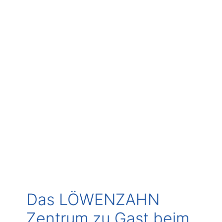
Das LÖWENZAHN
Zentrum zu Gast beim