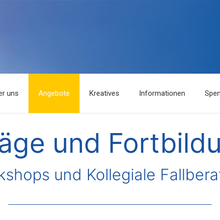
er uns
Angebote
Kreatives
Informationen
Spe
räge und Fortbild
shops und Kollegiale Fallber