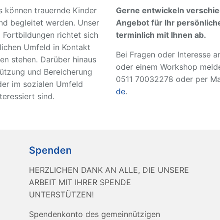
ns können trauernde Kinder
Gerne entwickeln verschie
und begleitet werden. Unser
Angebot für Ihr persönlic
Fortbildungen richtet sich
terminlich mit Ihnen ab.
lichen Umfeld in Kontakt
Bei Fragen oder Interesse a
en stehen. Darüber hinaus
oder einem Workshop melden
tützung und Bereicherung
0511 70032278 oder per Ma
oder im sozialen Umfeld
de
.
eressiert sind.
Spenden
HERZLICHEN DANK AN ALLE, DIE UNSERE
ARBEIT MIT IHRER SPENDE
UNTERSTÜTZEN!
Spendenkonto des gemeinnützigen