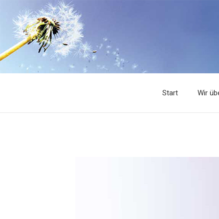
Start
Wir üb