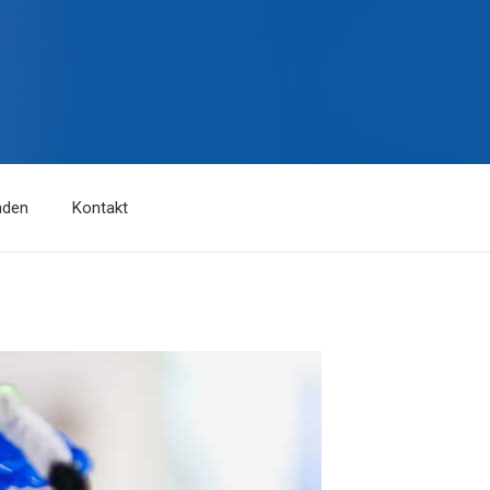
nden
Kontakt