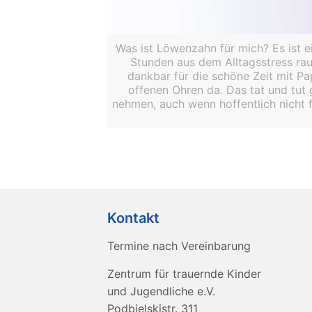
Was ist Löwenzahn für mich? Es ist ei
Stunden aus dem Alltagsstress ra
dankbar für die schöne Zeit mit P
offenen Ohren da. Das tat und tut 
nehmen, auch wenn hoffentlich nicht f
Kontakt
Termine nach Vereinbarung
Zentrum für trauernde Kinder
und Jugendliche e.V.
Podbielskistr. 311