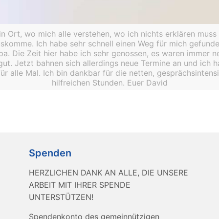
n Ort, wo mich alle verstehen, wo ich nichts erklären muss
uskomme. Ich habe sehr schnell einen Weg für mich gefund
apa. Die Zeit hier habe ich sehr genossen, es waren immer 
gut. Jetzt bahnen sich allerdings neue Termine an und ich
ür alle Mal. Ich bin dankbar für die netten, gesprächsintens
hilfreichen Stunden. Euer David
Spenden
HERZLICHEN DANK AN ALLE, DIE UNSERE
ARBEIT MIT IHRER SPENDE
UNTERSTÜTZEN!
Spendenkonto des gemeinnützigen