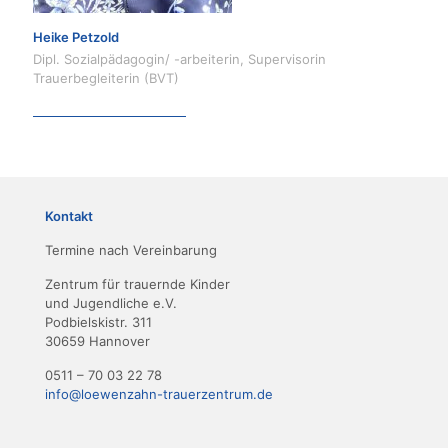
Heike Petzold
Dipl. Sozialpädagogin/ -arbeiterin, Supervisorin
Trauerbegleiterin (BVT)
Kontakt
Termine nach Vereinbarung
Zentrum für trauernde Kinder
und Jugendliche e.V.
Podbielskistr. 311
30659 Hannover
0511 – 70 03 22 78
info@loewenzahn-trauerzentrum.de