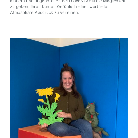
Kindern und Jugendlichen bei LÖWENZAHN die Möglichkeit
zu geben, ihren bunten Gefühle in einer wertfreien
Atmosphäre Ausdruck zu verleihen.